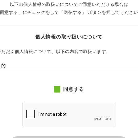
以下の個⼈情報の取扱いについてご同意いただける場合は
同意する」にチェックをして「送信する」 ボタンを押してくださ
個人情報の取り扱いについて
いただく個人情報について、以下の内容で取扱います。
目的
は、以下のとおりです。
応のため
同意する
「個人情報」は、法律に定められている場合を除き、第三者に提供
委託