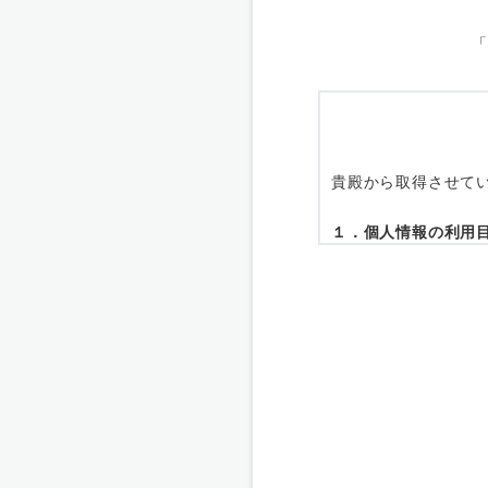
「
貴殿から取得させて
１．個人情報の利用
個人情報の利用目的
(1) お問い合わせ対
２．個人情報の提供
取得させていただく
ん。
３．個人情報の外部