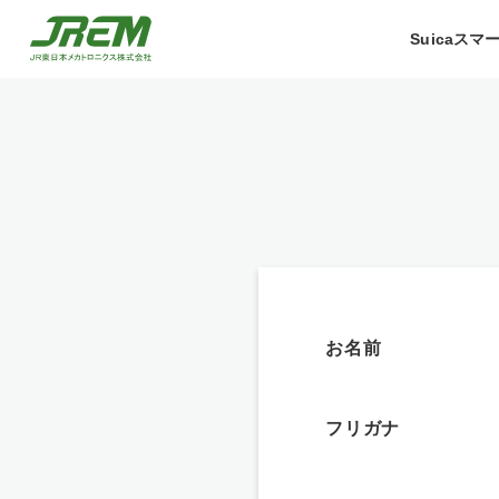
Suicaス
お名前
フリガナ