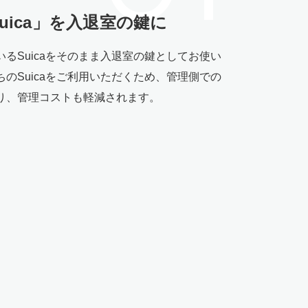
ica」を
入退室の鍵に
るSuicaをそのまま入退室の鍵としてお使い
のSuicaをご利用いただくため、管理側での
り、管理コストも軽減されます。