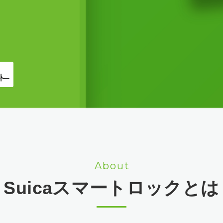
About
Suicaスマートロック
とは