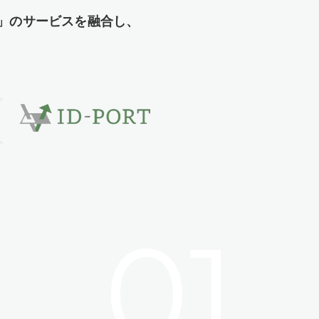
TE」のサービスを融合し、
。