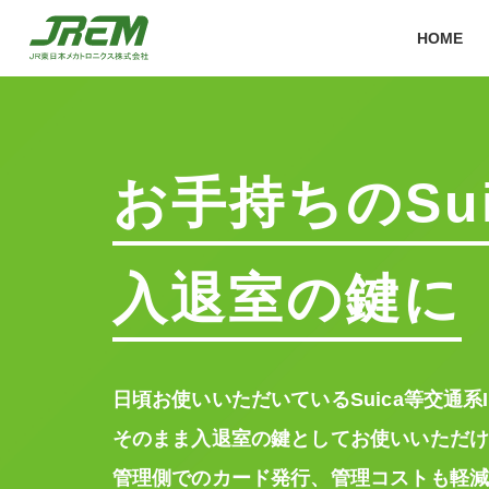
HOME
お手持ちのSui
入退室の鍵に
日頃お使いいただいているSuica等交通系
そのまま入退室の鍵としてお使いいただ
管理側でのカード発行、管理コストも軽