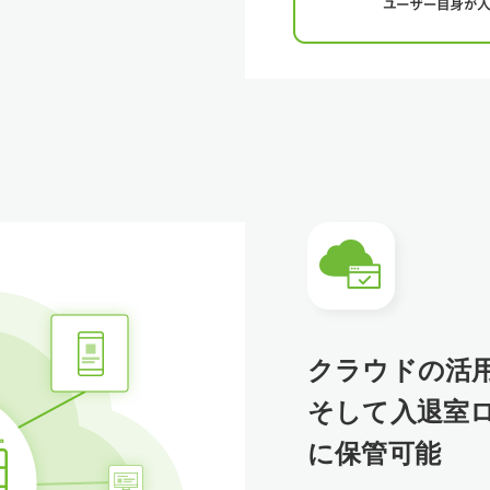
クラウドの活
そして入退室
に保管可能