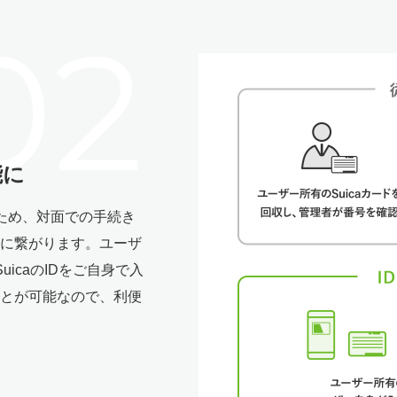
能に
るため、対面での手続き
に繋がります。ユーザ
uicaのIDをご自身で入
とが可能なので、利便